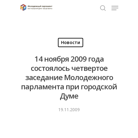
Нажмите Enter для поиска или ESC чтобы
закрыть
Новости
14 ноября 2009 года
состоялось четвертое
заседание Молодежного
парламента при городской
Думе
19.11.2009