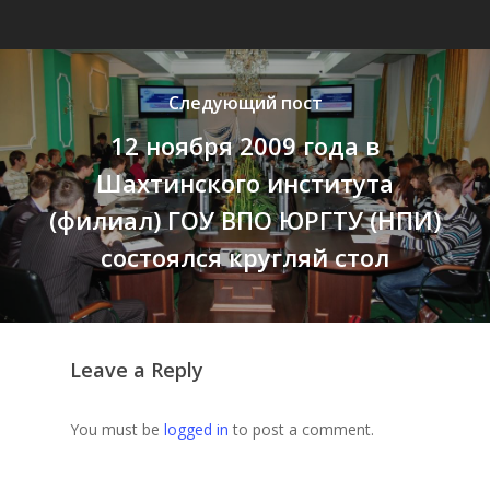
Следующий пост
12 ноября 2009 года в
Шахтинского института
(филиал) ГОУ ВПО ЮРГТУ (НПИ)
состоялся кругляй стол
Leave a Reply
You must be
logged in
to post a comment.