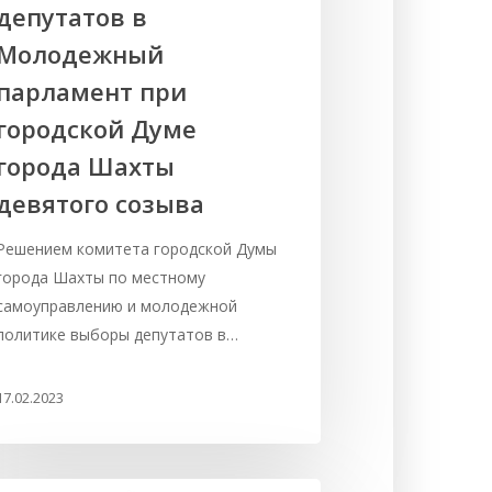
депутатов в
Молодежный
парламент при
городской Думе
города Шахты
девятого созыва
Решением комитета городской Думы
города Шахты по местному
самоуправлению и молодежной
политике выборы депутатов в…
17.02.2023