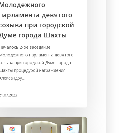
Молодежного
парламента девятого
созыва при городской
Думе города Шахты
Началось 2-ое заседание
Молодежного парламента девятого
созыва при городской Думе города
Шахты процедурой награждения.
Александру…
21.07.2023