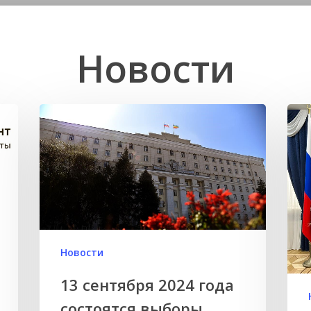
Новости
Новости
рыть
13 сентября 2024 года
состоятся выборы