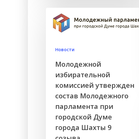
Новости
Молодежной
избирательной
комиссией утвержден
состав Молодежного
парламента при
городской Думе
города Шахты 9
созыва