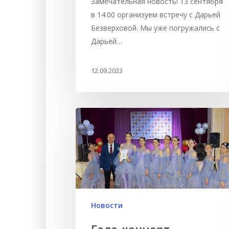
Замечательная новость! 13 сентября
в 14.00 организуем встречу с Дарьей
Безверховой. Мы уже погружались с
Дарьей…
12.09.2023
Новости
Гала-концерт