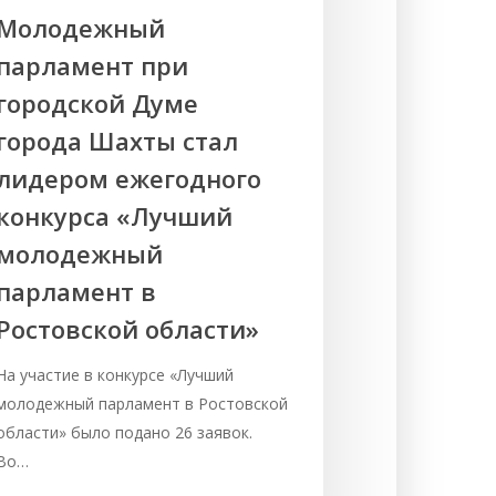
Молодежный
парламент при
городской Думе
города Шахты стал
лидером ежегодного
конкурса «Лучший
молодежный
парламент в
Ростовской области»
На участие в конкурсе «Лучший
молодежный парламент в Ростовской
области» было подано 26 заявок.
Во…