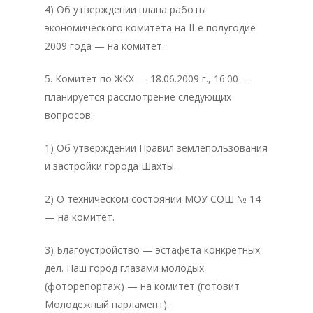
4) Об утверждении плана работы
Документация
экономического комитета на II-е полугодие
Структура
2009 года — на комитет.
Контакты
5. Комитет по ЖКХ — 18.06.2009 г., 16:00 —
планируется рассмотрение следующих
вопросов:
1) Об утверждении Правил землепользования
и застройки города Шахты.
2) О техническом состоянии МОУ СОШ № 14
— на комитет.
3) Благоустройство — эстафета конкретных
дел. Наш город глазами молодых
(фоторепортаж) — на комитет (готовит
Молодежный парламент).