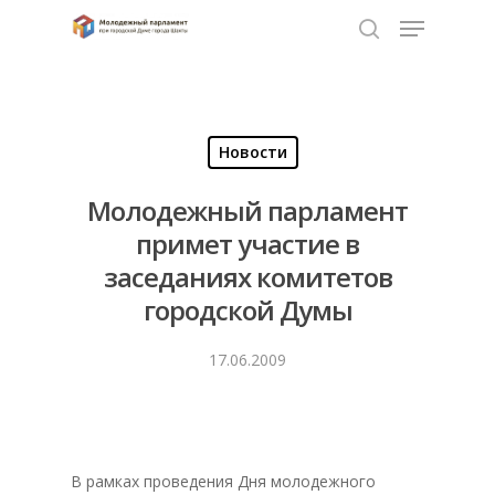
Нажмите Enter для поиска или ESC чтобы
закрыть
Новости
Молодежный парламент
примет участие в
заседаниях комитетов
городской Думы
17.06.2009
В рамках проведения Дня молодежного