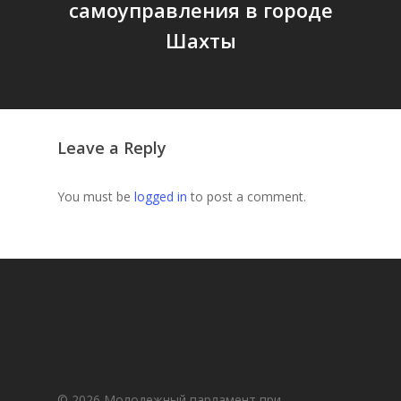
самоуправления в городе
Шахты
Leave a Reply
You must be
logged in
to post a comment.
© 2026 Молодежный парламент при