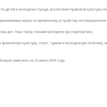
ти детей и молодежи города, воспитания правовой культуры п
принимаемых мерах по временному устройству несовершеннолет
ных дел. Наш город глазами молодежи (фоторепортаж).
 физическую культуру, спорт, туризм и молодежную политику, 
блеров намечено на 25 июня 2009 года.