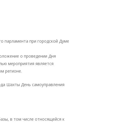
о парламента при городской Думе
оложение о проведении Дня
елью мероприятия является
м регионе.
ода Шахты День самоуправления
базы, в том числе относящейся к