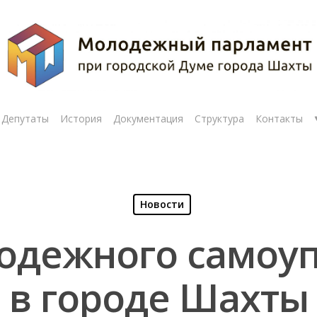
Депутаты
История
Документация
Структура
Контакты
Новости
одежного самоу
в городе Шахты
рыть