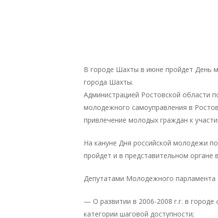
В городе Шахты в июне пройдет День 
города Шахты.
Администрацией Ростовской области п
молодежного самоуправления в Ростов
привлечение молодых граждан к участи
На кануне Дня российской молодежи п
пройдет и в представительном органе 
Депутатами Молодежного парламента б
— О развитии в 2006-2008 г.г. в город
категории шаговой доступности;