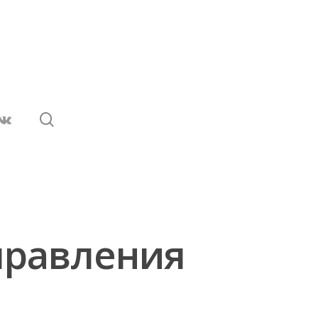
правления