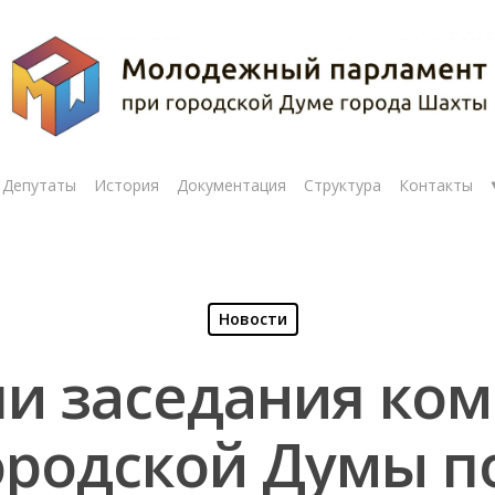
Депутаты
История
Документация
Структура
Контакты
Новости
и заседания ком
ородской Думы п