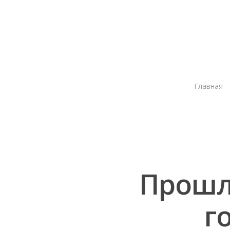
Главная
Прошл
г