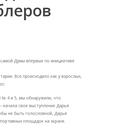
блеров
 самой Думы впервые по инициативе
арии. Все происходило как у взрослых,
ос.
№ 4 и 5, мы обнаружили, что
— начала свое выступление Дарья
обы не быть голословной, Дарья
портивных площадок на экране.