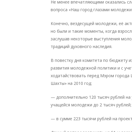
Не менее впечатляющими оказались сл
вопроса «Наш город глазами молодежи
Конечно, вездесущей молодежи, её акт
но были и такие моменты, когда взрос
заслушав некоторые выступления моло
традиций духовного наследия.
В повестку дня комитета по бюджету и
развития молодежной политики и с уч
ходатайствовать перед Мэром города 
Шахты» на 2010 год:
— дополнительно 120 тысяч рублей на у
учащейся молодежи до 2 тысяч рублей;
— в сумме 223 тысячи рублей на проек