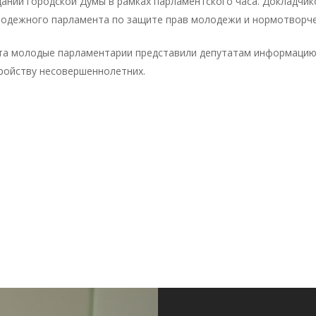
дании городской Думы в рамках парламентского часа. Докладчи
одежного парламента по защите прав молодежи и нормотворче
та молодые парламентарии представили депутатам информацию
ройству несовершеннолетних.