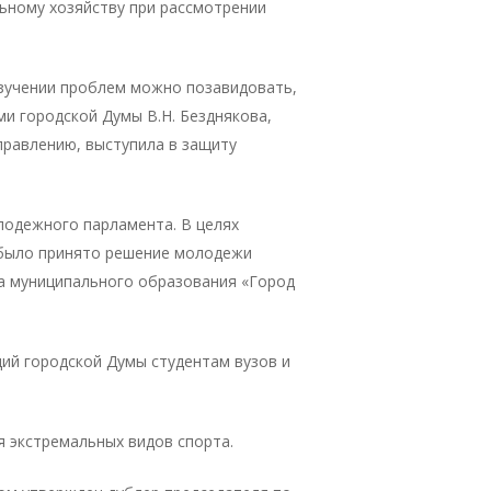
ьному хозяйству при рассмотрении
изучении проблем можно позавидовать,
и городской Думы В.Н. Безднякова,
правлению, выступила в защиту
лодежного парламента. В целях
 было принято решение молодежи
а муниципального образования «Город
дий городской Думы студентам вузов и
я экстремальных видов спорта.