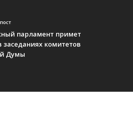
пост
ный парламент примет
в заседаниях комитетов
ой Думы