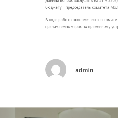
Данный вопрос заслушать на 51-м засе
бюджету – председатель комитета Мол
В ходе работы экономического комите
принимаемых мерах по временному уст
admin