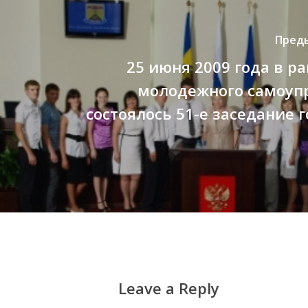
Пред
25 июня 2009 года в р
молодежного самоуп
состоялось 51-е заседание 
Leave a Reply