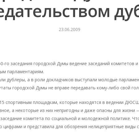
едательством ду
рыть
23.06.2009
0-го заседания городской Думы ведение заседаний комитетов и
дым парламентариям.
ли дублеры, а в роли докладчиков выступали молодые парламент
утаты городской Думы не вправе передавать кому-либо свой гол
 15 спортивным площадкам, которые находятся в ведении ДЮСШ 
ное, а некоторые из них непригодны и даже опасны для жизни 
 заседание комитета по социальной и молодежной политике. Чт
о цифрами и представила для обозрения нелицеприятные виды с