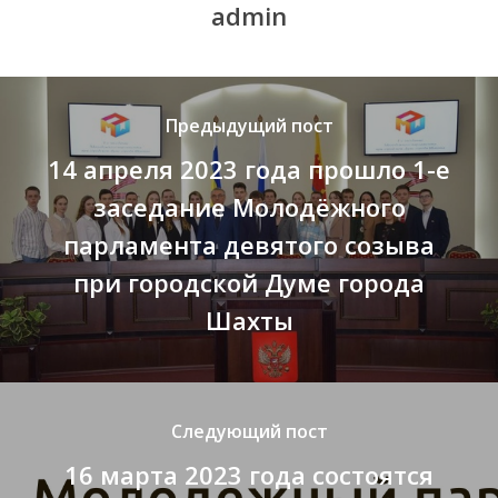
admin
Предыдущий пост
14 апреля 2023 года прошло 1-е
заседание Молодёжного
парламента девятого созыва
при городской Думе города
Шахты
Следующий пост
16 марта 2023 года состоятся