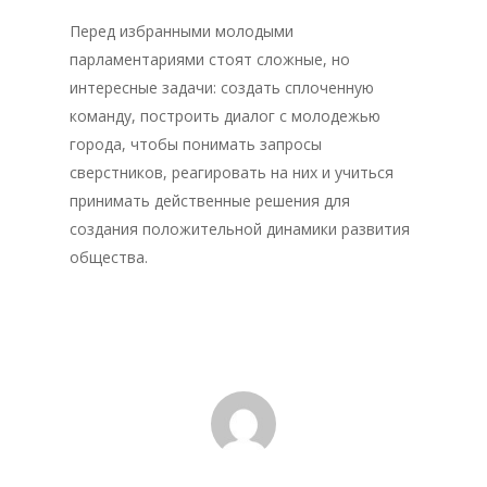
Перед избранными молодыми
парламентариями стоят сложные, но
Главная
интересные задачи: создать сплоченную
Депутаты
команду, построить диалог с молодежью
города, чтобы понимать запросы
История
сверстников, реагировать на них и учиться
принимать действенные решения для
Документация
создания положительной динамики развития
Структура
общества.
Контакты