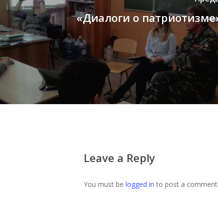
«Диалоги о патриотизме
Leave a Reply
You must be
logged in
to post a comment