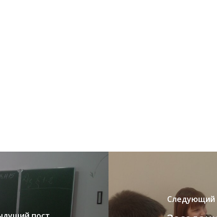
Следующий 
ыдущий пост