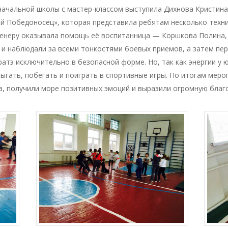
ачальной школы с мастер-классом выступила Дихнова Кристина
ий Победоносец», которая представила ребятам несколько техн
тренеру оказывала помощь её воспитанница — Коршкова Полина,
 и наблюдали за всеми тонкостями боевых приемов, а затем пере
ратэ исключительно в безопасной форме. Но, так как энергии у
ыгать, побегать и поиграть в спортивные игры. По итогам меро
, получили море позитивных эмоций и выразили огромную благ