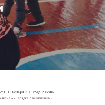
м
я, 13 ноября 2015 года, в целях
иятие – «Зарядка с чемпионом».