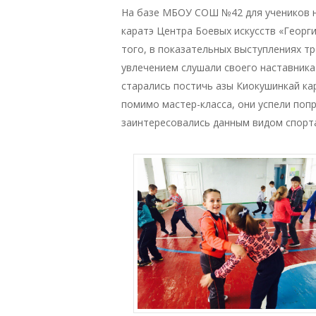
На базе МБОУ СОШ №42 для учеников н
каратэ Центра Боевых искусств «Георг
того, в показательных выступлениях 
увлечением слушали своего наставника
старались постичь азы Киокушинкай ка
помимо мастер-класса, они успели попр
заинтересовались данным видом спорта