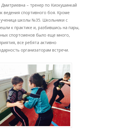
 Дмитриевна – тренер по Киокушинкай
ик ведения спортивного боя. Кроме
 ученица школы №35. Школьники с
шли к практике и, разбившись на пары,
 юных спортсменов было еще много,
приятия, все ребята активно
одарность организаторам встречи.