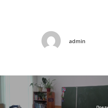
admin
Пред