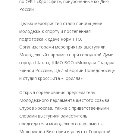
по ОФП «Кроссфит», приуроченные ко Дню
России.
Целью мероприятия стало приобщение
молодежь к спорту и постепенная
подготовка к сдаче норм ГТО.
Организаторами мероприятия выступили
Молодежный парламент при городской Думе
города Шахты, ШМО ВОО «Молодая Гвардия
Единой России», ЦБИ «Георгий Победоносец»
и студия кроссфита «Горилла».
Открыл соревнования председатель
Молодежного парламента шестого созыва
Стуров Ярослав, также с приветственными
словами выступили заместитель
председателя молодежного парламента
Мельникова Виктория и депутат Городской