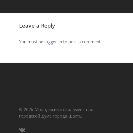
Leave a Reply
You must be
logged in
to post a comment.
© 2026 Молодежный парламент при
городской Думе города Шахты.