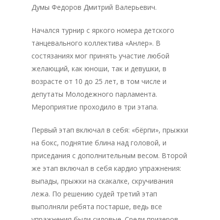
Думы Федоров Дмитрий Валерьевич.
Начался турнир с яркого номера детского
танцевального коллектива «Анлер». В
состязаниях мог принять участие любой
желающий, как юноши, так и девушки, в
возрасте от 10 до 25 лет, в том числе и
депутаты Молодежного парламента.
Мероприятие проходило в три этапа.
Первый этап включал в себя: «бёрпи», прыжки
на бокс, поднятие блина над головой, и
приседания с дополнительным весом. Второй
же этап включал в себя кардио упражнения:
выпады, прыжки на скакалке, скручивания
лежа. По решению судей третий этап
выполняли ребята постарше, ведь все
упражнения были силовые. Среди призеров