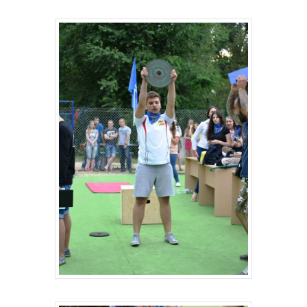
Главная
Депутаты
История
Документация