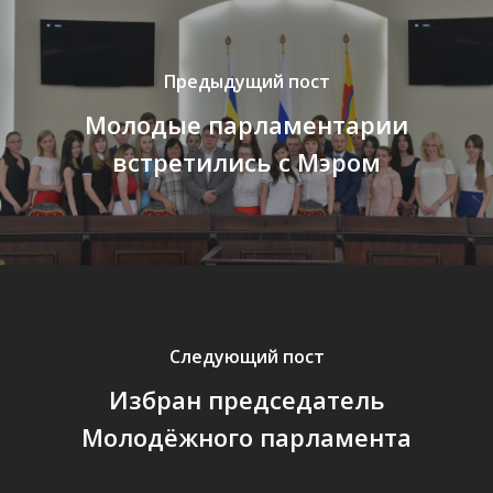
Предыдущий пост
Молодые парламентарии
встретились с Мэром
Следующий пост
Избран председатель
Молодёжного парламента