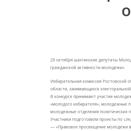
о
29 октября шахтинские депутаты Моло
гражданской активности молодежи».
Избирательная комиссия Ростовской о
области, занимающихся электоральной
В конкурсе принимают участие молоде
«молодого избирателя», молодежные п
молодежные отделения политических па
Участники подготовили проекты по сл
— «Правовое просвещение молодежи в