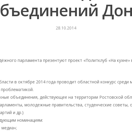
бъединений До
28.10.2014
дёжного парламента презентуют проект «Политклуб «На кухне»
бласти в октябре 2014 года проводит областной конкурс сред
 проблематикой.
жные объединения, действующее на территории Ростовской обл
арламенты, молодежные правительства, студенческие советы, 
ртий и др.)
едующим номинациям:
 медиа»;