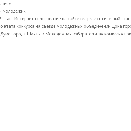
ения»;
и молодежи».
 этап, Интернет-голосование на сайте realpravo.ru и очный этап
го этапа конкурса на съезде молодежных объединений Дона го
Думе города Шахты и Молодежная избирательная комиссия пр