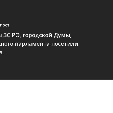
пост
 ЗС РО, городской Думы,
ного парламента посетили
в