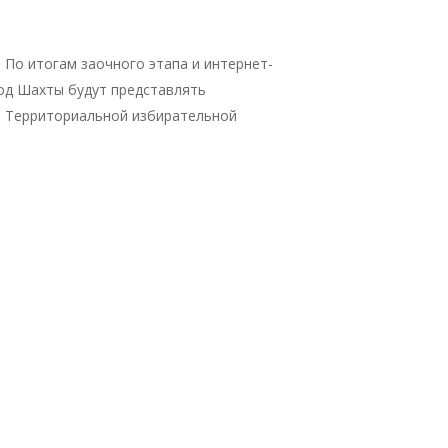
. По итогам заочного этапа и интернет-
род Шахты будут представлять
и Территориальной избирательной