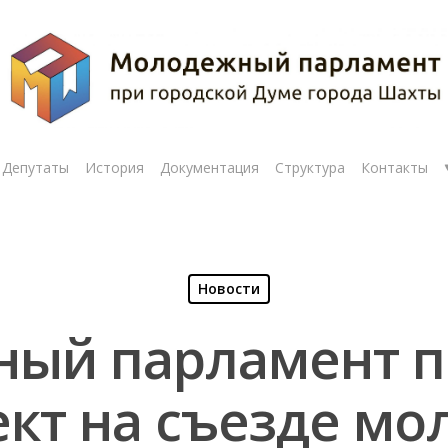
Депутаты
История
Документация
Структура
Контакты
Новости
ый парламент п
ект на съезде м
рыть