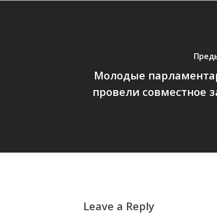
Пред
Молодые парламента
провели совместное 
Leave a Reply