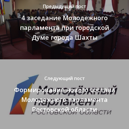
Структура
Предыдущий пост
Контакты
4 заседание Молодежного
парламента при городской
Думе города Шахты
Следующий пост
Формирование нового состава
Молодежного парламента
Ростовской области