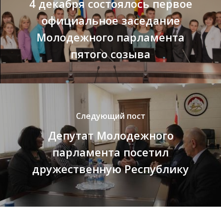
4 декабря состоялось первое
официальное заседание
Молодежного парламента
пятого созыва
Следующий пост
Депутат Молодежного
парламента посетил
дружественную Республику