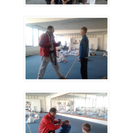
Главная
Депутаты
История
Документация
Структура
Контакты