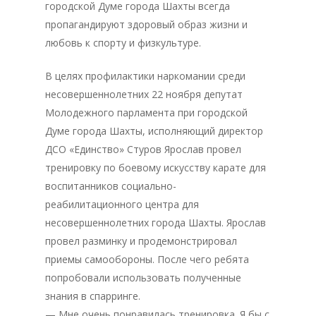
городской Думе города Шахты всегда
пропагандируют здоровый образ жизни и
любовь к спорту и физкультуре.
В целях профилактики наркомании среди
несовершеннолетних 22 ноября депутат
Молодежного парламента при городской
Думе города Шахты, исполняющий директор
ДСО «Единство» Стуров Ярослав провел
тренировку по боевому искусству карате для
воспитанников социально-
реабилитационного центра для
несовершеннолетних города Шахты. Ярослав
провел разминку и продемонстрировал
приемы самообороны. После чего ребята
попробовали использовать полученные
знания в спарринге.
— Мне очень понравилась тренировка. Я бы с