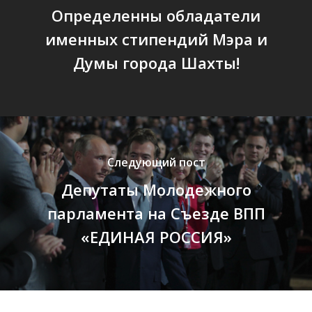
Определенны обладатели
именных стипендий Мэра и
Думы города Шахты!
Следующий пост
Депутаты Молодежного
парламента на Съезде ВПП
«ЕДИНАЯ РОССИЯ»