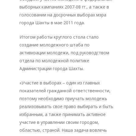
выборных кампаниях 2007-08 гг., а также в
голосовании на досрочных выборах мэра
города Шахты в мае 2011 года.
Итогом работы круглого стола стало
создание молодежного штаба по
активизации молодежи, под руководством
отдела по молодежной политике
Администрации города Шахты.
Главная
«Участие в выборах – один из главных
показателей гражданкой ответственности,
Депутаты
поэтому необходимо приучать молодежь
История
реализовывать свое право выбирать и быть
избранным, а также принимать активное
Документация
участие в управлении своим городом,
областью, страной. Наша задача вовлечь
Структура