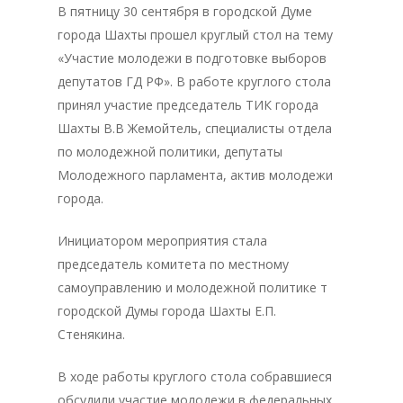
В пятницу 30 сентября в городской Думе
города Шахты прошел круглый стол на тему
«Участие молодежи в подготовке выборов
депутатов ГД РФ». В работе круглого стола
принял участие председатель ТИК города
Шахты В.В Жемойтель, специалисты отдела
по молодежной политики, депутаты
Молодежного парламента, актив молодежи
города.
Инициатором мероприятия стала
председатель комитета по местному
самоуправлению и молодежной политике т
городской Думы города Шахты Е.П.
Стенякина.
В ходе работы круглого стола собравшиеся
обсудили участие молодежи в федеральных