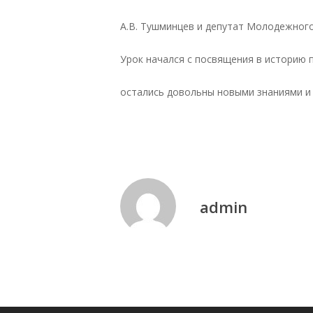
А.В. Тушминцев и депутат Молодежного
Урок начался с посвящения в историю 
остались довольны новыми знаниями и
admin