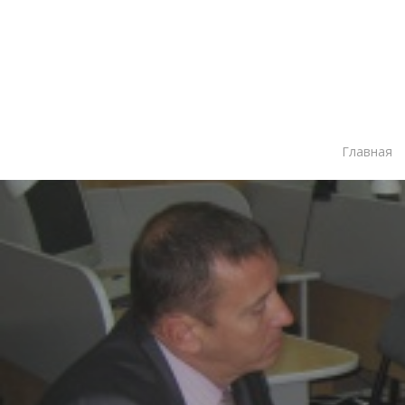
Главная
Нажмите Enter для поиска или ESC чтобы зак