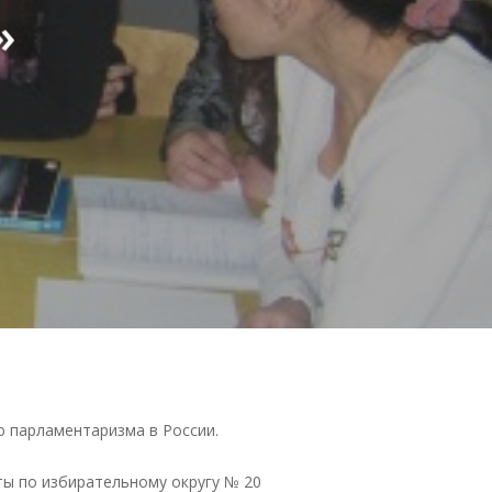
»
 парламентаризма в России.
ты по избирательному округу № 20