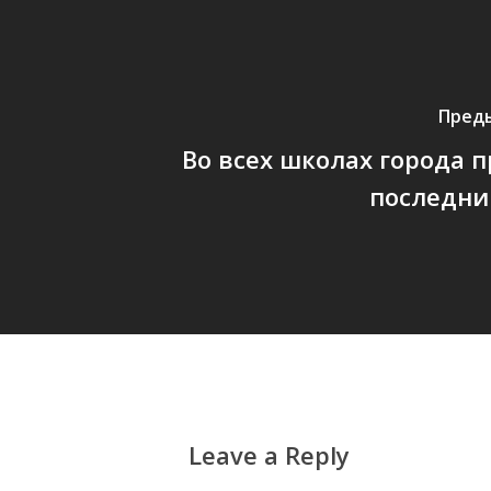
Пред
Во всех школах города 
последни
Leave a Reply