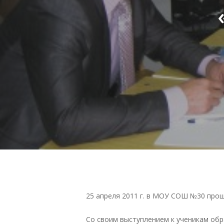
25 апреля 2011 г. в МОУ СОШ №30 про
Со своим выступлением к ученикам обр