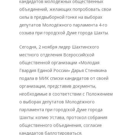
кандидатов молодёжных общественных
объединений, желающих попробовать свои
силы в предвыборной гонке на выборах
депутатов Молодёжного парламента 4-го
созыва при городской Думе города Шахты.
Сегодня, 2 ноября лидер Шахтинского
местного отделения Всероссийской
общественной организации «Молодая
Гвардия Единой России» Дарья Стенякина
подала в МИК списки кандидатов от своей
организации, представив документы,
необходимые в соответствии с Положением
о выборах депутатов Молодёжного
парламента при городской Думе города
Шахты: копию Устава, протокол собрания
общественного объединения, согласие
кандидатов баллотироваться.