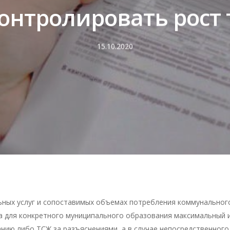
онтролировать рост
15.10.2020
ьных услуг и сопоставимых объемах потребления коммунального
на для конкретного муниципального образования максимальный 
нию либо ТСЖ за разъяснениями, а в случае непосредственног