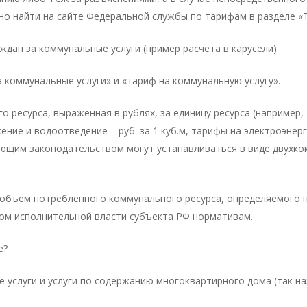
 найти на сайте Федеральной службы по тарифам в разделе «
ждан за коммунальные услуги (пример расчета в карусели)
 коммунальные услуги» и «тариф на коммунальную услугу».
 ресурса, выраженная в рублях, за единицу ресурса (например, 
ние и водоотведение – руб. за 1 куб.м, тарифы на электроэнерги
вующим законодательством могут устанавливаться в виде двухк
 объем потребленного коммунального ресурса, определяемого 
м исполнительной власти субъекта РФ нормативам.
е?
услуги и услуги по содержанию многоквартирного дома (так н