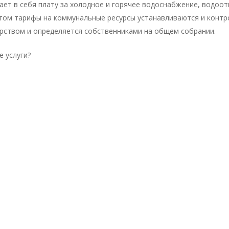
ает в себя плату за холодное и горячее водоснабжение, водоо
этом тарифы на коммунальные ресурсы устанавливаются и контр
арством и определяется собственниками на общем собрании.
е услуги?