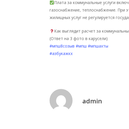
Плата за коммунальные услуги включ
газоснабжение, теплоснабжение. При 
жилищных услуг не регулируется госуд
Как выглядит расчет за коммунальны
(Ответ на 3 фото в карусели)
#мпш8созыв
#мпш
#мпшахты
#азбукажкх
admin