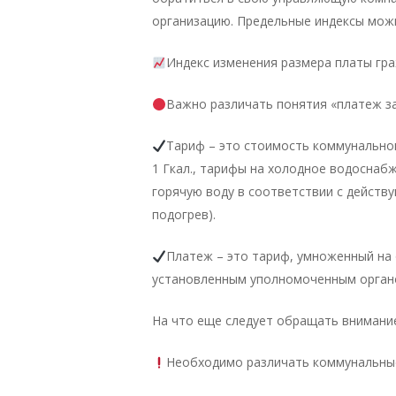
организацию. Предельные индексы можно
Индекс изменения размера платы гра
Важно различать понятия «платеж за
Тариф – это стоимость коммунального
1 Гкал., тарифы на холодное водоснабже
горячую воду в соответствии с дейст
подогрев).
Платеж – это тариф, умноженный на
установленным уполномоченным органо
На что еще следует обращать внимани
Необходимо различать коммунальные 