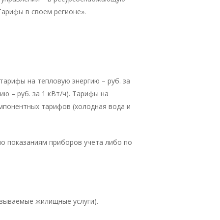
Тарифы в своем регионе».
тарифы на тепловую энергию – руб. за
ю – руб. за 1 кВт/ч). Тарифы на
омпонентных тарифов (холодная вода и
по показаниям приборов учета либо по
азываемые жилищные услуги).