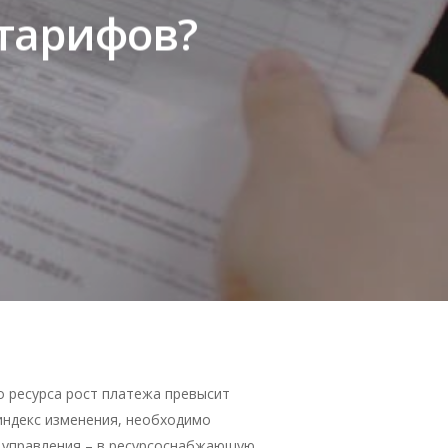
 тарифов?
 ресурса рост платежа превысит
индекс изменения, необходимо
о управления – в ресурсоснабжающую