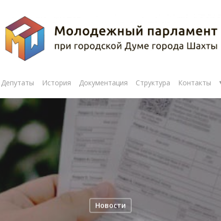
Депутаты
История
Документация
Структура
Контакты
Новости
рыть