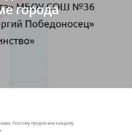
ме города
озыва. Поэтому предлагаем каждому
е.