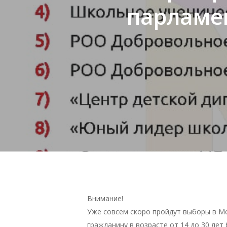
парламен
Внимание!
Уже совсем скоро пройдут выборы в М
гражданину в возрасте от 14 до 30 лет