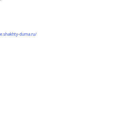
te.shakhty-duma.ru/