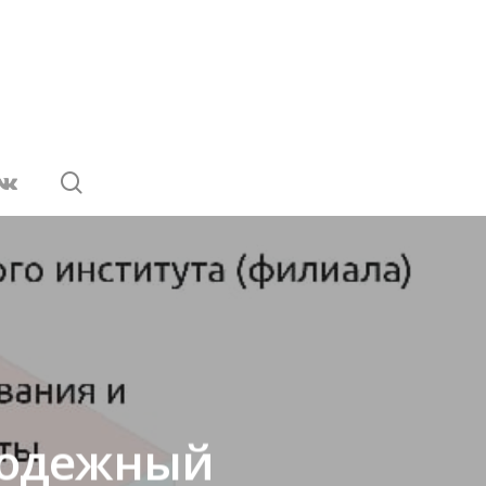
лодежный