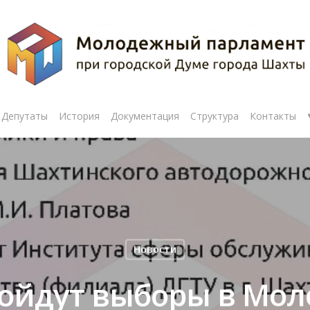
Депутаты
История
Документация
Структура
Контакты
рыть
Новости
ройдут выборы в Мо