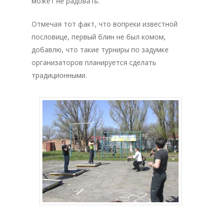
может не радовать.
Отмечая тот факт, что вопреки известной
пословице, первый блин не был комом,
добавлю, что такие турниры по задумке
организаторов планируется сделать
традиционными.
Главная
Депутаты
История
Документация
Структура
Контакты