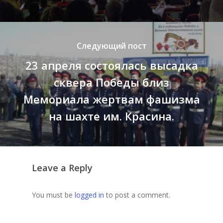
Следующий пост
23 апреля состоялась высадка
сквера Победы близ
Мемориала жертвам фашизма
на шахте им. Красина.
Leave a Reply
You must be
logged in
to post a comment.