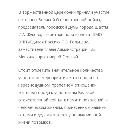
В торжественной церемонии приняли участие
ветераны Великой Отечественной войны,
председатель городской Думы города Шахты
И.А. Жукова, секретарь политсовета ШМО
ВПП «Единая Россия» Т.Б. Гольцева,
заместитель главы Администрации Т.В.
Минкина, протоиерей Георгий.
Стоит отметить значительное количество
участников мероприятия, что говорит о
неравнодушном, трепетном отношении
жителей города к участникам Великой
отечественной войны, к памяти поколений, к
человеческим жизням, принесенным нашими
отцами и дедами в жертву во имя мирной
жизни потомков.