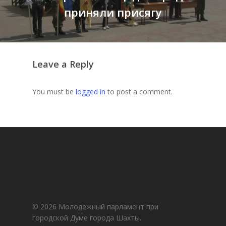
приняли присягу
Leave a Reply
You must be
logged in
to post a comment.
© 2026 Молодежный парламент при
городской Думе города Шахты.