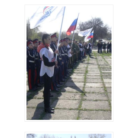
Главная
Депутаты
История
Документация
Структура
Контакты