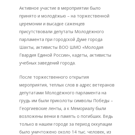
Активное участие в мероприятии было
принято и молодёжью – на торжественной
церемонии и высадке саженцев
присутствовали депутаты Молодёжного
парламента при городской Думе города
Шахты, активисты ВОО ШМО «Молодая
Гвардия Единой России», кадеты, активисты
учебных заведений города.
После торжественного открытия
мероприятия, теплых слов в адрес ветеранов
депутатами Молодёжного парламента на
грудь им были приколоты символы Победы –
Георгиевские ленты, а к Мемориалу были
возложены венки в память о погибших. Ведь
только в нашем городе за период оккупации
было уничтожено около 14 тыс. человек, из