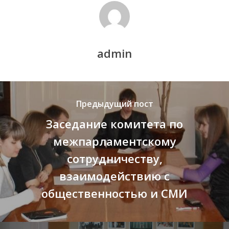
История
Документация
admin
Структура
Контакты
Предыдущий пост
Заседание комитета по
межпарламентскому
сотрудничеству,
взаимодействию с
общественностью и СМИ