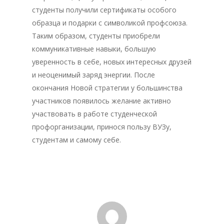
студенты получили сертификаты особого
образца и подарки с символикой профсоюза.
Таким образом, студенты приобрели
коммуникативные навыки, большую
уверенность в себе, новых интересных друзей
Главная
и неоценимый заряд энергии. После
окончания Новой стратегии у большинства
Депутаты
участников появилось желание активно
История
участвовать в работе студенческой
профорганизации, принося пользу ВУЗу,
Документация
студентам и самому себе.
Структура
Контакты