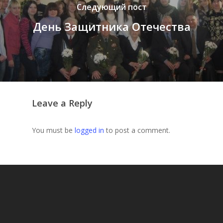
Следующий пост
День Защитника Отечества
Leave a Reply
You must be
logged in
to post a comment.