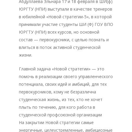
Абдуллаева Эльнара 17 и 18 февраля в ШИ(ф)
ЮРГТУ (НПИ) выступали в качестве тренеров
в юбилейной «Новой стратегии-5», в которой
принимали участие студенты ШИ (Ф) ГОУ ВПО
ЮРГТУ (НПИ) всех курсов, но основной
состав — первокурсники, с целью познать и
влиться в поток активной студенческой
жизни.
Главной задача «Новой стратегии» — это
помочь в реализации своего управленческого
потенциала, своих идей и амбиций, для тех
первокурсников, кому не безразлична
студенческая жизнь, из тех, кто не хочет
плыть по течению, для кого работа в
студенческой профсоюзной организации
На закрытии Новой стратегии самые
энергичные, целеустремленные, амбициозные