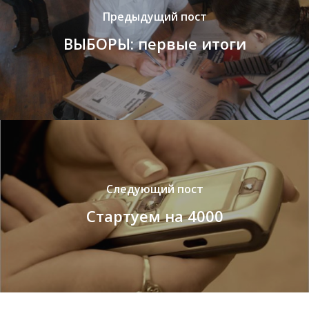
Предыдущий пост
ВЫБОРЫ: первые итоги
Следующий пост
Стартуем на 4000