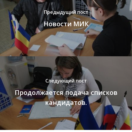
Структура
Предыдущий пост
Контакты
Новости МИК
Следующий пост
Продолжается подача списков
кандидатов.