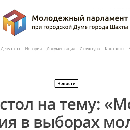
Депутаты
История
Документация
Структура
Контакты
Новости
стол на тему: «
рыть
ия в выборах м