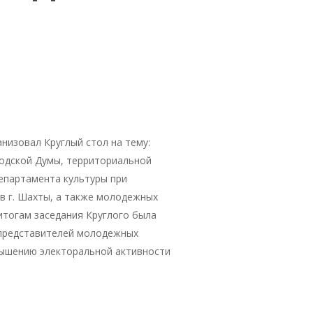
низовал Круглый стол на тему:
родской Думы, территориальной
епартамента культуры при
в г. Шахты, а также молодежных
итогам заседания Круглого была
 представителей молодежных
вышению электоральной активности