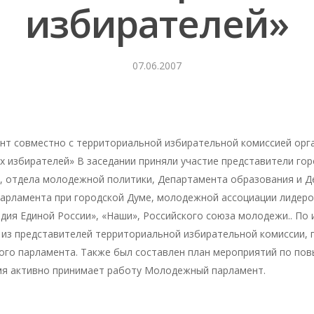
избирателей»
07.06.2007
т совместно с территориальной избирательной комиссией орга
х избирателей»
В заседании приняли участие представители го
, отдела молодежной политики, Департамента образования и Д
арламента при городской Думе, молодежной ассоциации лидеро
дия Единой России», «Наши», Российского союза молодежи.. По 
 из представителей территориальной избирательной комиссии,
го парламента. Также был составлен план мероприятий по по
мя активно принимает работу Молодежный парламент.