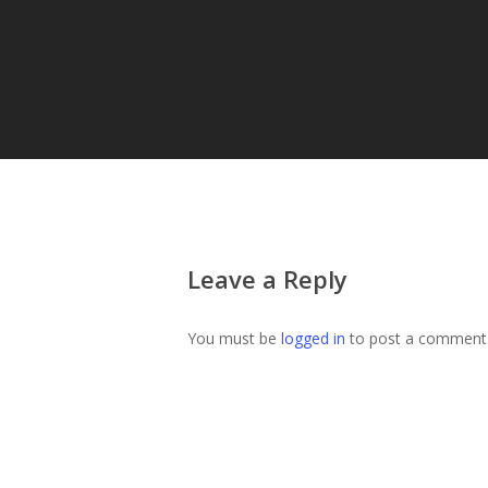
Leave a Reply
You must be
logged in
to post a comment