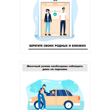
Главная
Депутаты
История