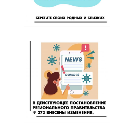
Документация
Структура
Контакты