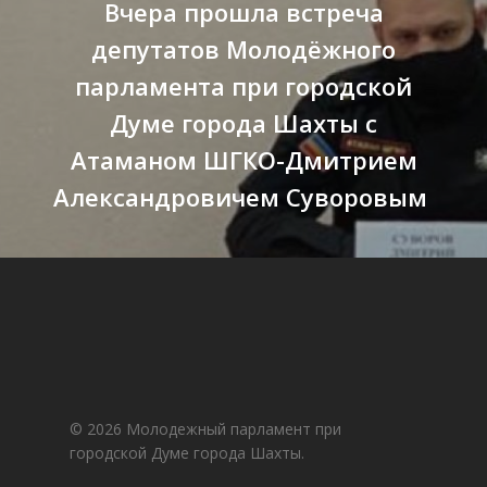
Вчера прошла встреча
депутатов Молодёжного
парламента при городской
Думе города Шахты с
Атаманом ШГКО-Дмитрием
Александровичем Суворовым
© 2026 Молодежный парламент при
городской Думе города Шахты.