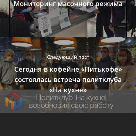
Мониторинг масочного режима
Следующий пост
Сегодня в кофейне «Питькофе»
состоялась встреча политклуба
«На кухне»