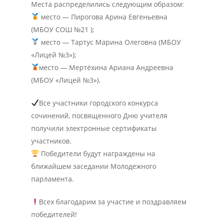
Места распределились следующим образом:
место — Пирогова Арина Евгеньевна
(МБОУ СОШ №21 );
место — Тартус Марина Олеговна (МБОУ
«Лицей №3»);
место — Мертёхина Ариана Андреевна
Главная
(МБОУ «Лицей №3»).
Депутаты
Все участники городского конкурса
сочинений, посвященного Дню учителя
История
получили электронные сертификаты
Документация
участников.
Победители будут награждены на
Структура
ближайшем заседании Молодежного
парламента.
Контакты
Всех благодарим за участие и поздравляем
победителей!