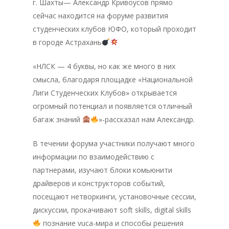
г. Шахты— Александр Кривоусов прямо
сейчас находится на форуме развития
студенческих клубов ЮФО, который проходит
в городе Астрахань
«НЛСК — 4 буквы, но как же много в них
смысла, благодаря площадке «Национальной
Лиги Студенческих Клубов» открывается
огромный потенциал и появляется отличный
багаж знаний
»-рассказал нам Александр.
В течении форума участники получают много
информации по взаимодействию с
партнерами, изучают блоки комьюнити
драйверов и конструкторов событий,
посещают нетворкинги, установочные сессии,
дискуссии, прокачивают soft skills, digital skills
познание vuca-мира и способы решения