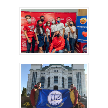
Главная
Депутаты
История
Документация
Структура
Контакты