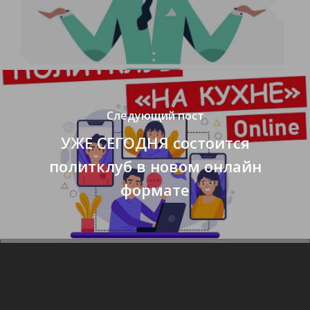
Следующий пост
УЖЕ СЕГОДНЯ состоится
политклуб в новом онлайн
формате