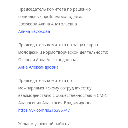
История
Председатель комитета по решению
социальных проблем молодёжи:
Документация
Евсюкова Алина Анатольевна
Структура
Алина Евсюкова
Контакты
Председатель комитета по защите прав
молодёжи и нормотворческой деятельности:
Озерная Анна Александровна
Анна Александровна
Председатель комитета по
межпарламентскому сотрудничеству,
взаимодействию с общественностью и СМИ:
Апанасевич Анастасия Владимировна
https://vk.com/id216385747
Желаем успешной работы!