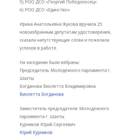
5) РОО ДСО «Георгий Победоносец»
6) РОО ДСО «Единство»
Ирина Анатольевна Жукова вручила 25
новоизбранным депутатам удостоверения,
сказала напутствующие слова и пожелала
успехов в работе.
На заседании были избраны:
Председатель Молодёжного парламента г.
Шахты
Богданова Виолетта Владимировна
Виолетта Богданова
Заместитель председателя: Молодёжного
Главная
парламента г. Шахты
Курников Юрий Сергеевич
Депутаты
Юрий Курников