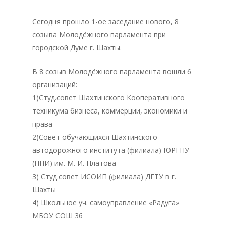
Сегодня прошло 1-ое заседание нового, 8
созыва Молодёжного парламента при
городской Думе г. Шахты.
В 8 созыв Молодёжного парламента вошли 6
организаций:
1)Студ.совет Шахтинского Кооперативного
техникума бизнеса, коммерции, экономики и
права
2)Совет обучающихся Шахтинского
автодорожного института (филиала) ЮРГПУ
(НПИ) им. М. И. Платова
3) Студ.совет ИСОИП (филиала) ДГТУ в г.
Шахты
4) Школьное уч. самоуправление «Радуга»
МБОУ СОШ 36