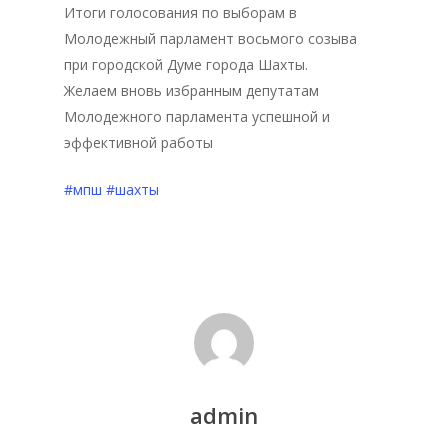
Итоги голосования по выборам в
Молодежный парламент восьмого созыва
при городской Думе города Шахты.
Желаем вновь избранным депутатам
Молодежного парламента успешной и
эффективной работы
#мпш
#шахты
Главная
Депутаты
История
Документация
Структура
admin