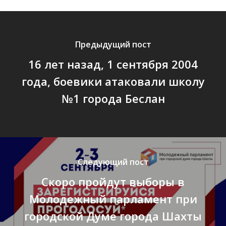
Контакты
Предыдущий пост
16 лет назад, 1 сентября 2004
года, боевики атаковали школу
№1 города Беслан
Следующий пост
Cкоро пройдут выборы в
Молодежный парламент при
городской Думе города Шахты