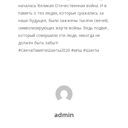
началась Великая Отечественная война. И в
память о тех людях, которые сражались за
наше будущее, были зажжены тысячи свечей,
символизирующих жертв войны. Ведь подвиг,
который совершили эти люди, никогда не
должен быть забыт!
#СвечаПамятиШахты2020 #мпш #Шахты
Главная
Депутаты
История
Документация
admin
Структура
Контакты