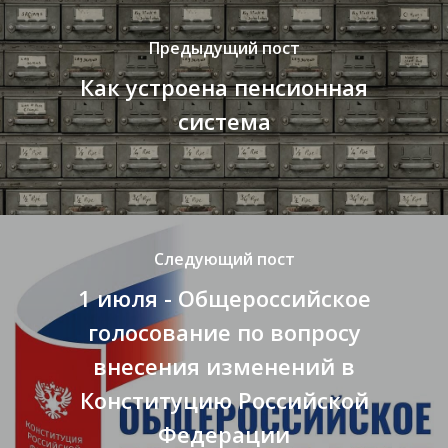
Предыдущий пост
Как устроена пенсионная
система
Следующий пост
1 июля - Общероссийское
голосование по вопросу
внесения изменений в
Конституцию Российской
Федерации