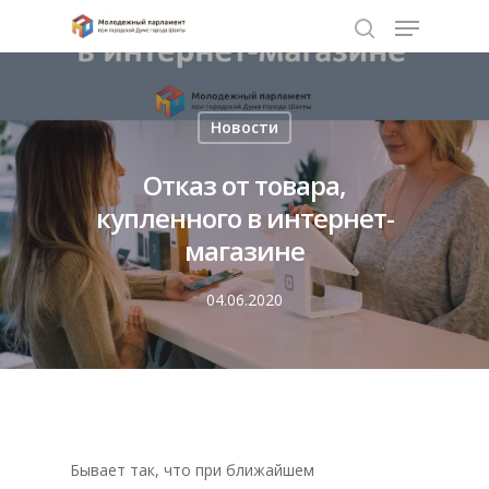
Нажмите Enter для поиска или ESC чтобы
Новости
закрыть
Отказ от товара,
купленного в интернет-
магазине
04.06.2020
Бывает так, что при ближайшем