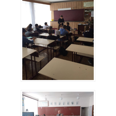
Депутаты
История
Документация
Структура
Контакты