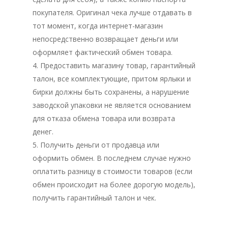
покупателя. Оригинал чека лучше отдавать в
тот момент, когда интернет-магазин
непосредственно возвращает деньги или
оформляет фактический обмен товара.
Главная
4. Предоставить магазину товар, гарантийный
Депутаты
талон, все комплектующие, притом ярлыки и
бирки должны быть сохранены, а нарушение
История
заводской упаковки не является основанием
для отказа обмена товара или возврата
Документация
денег.
Структура
5. Получить деньги от продавца или
оформить обмен. В последнем случае нужно
Контакты
оплатить разницу в стоимости товаров (если
обмен происходит на более дорогую модель),
получить гарантийный талон и чек.