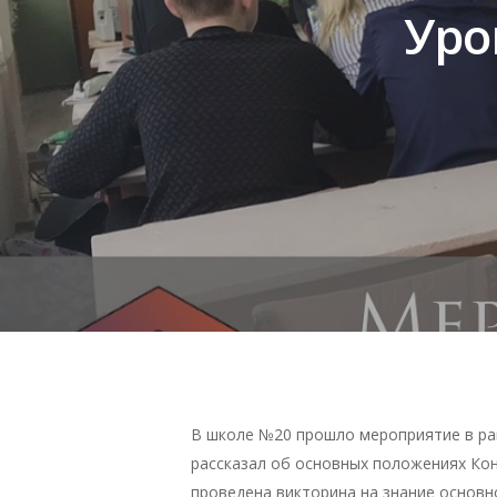
Уро
В школе №20 прошло мероприятие в ра
рассказал об основных положениях Кон
проведена викторина на знание основн