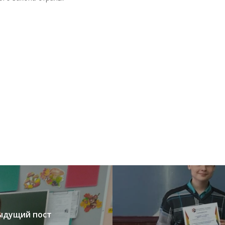
ыдущий пост