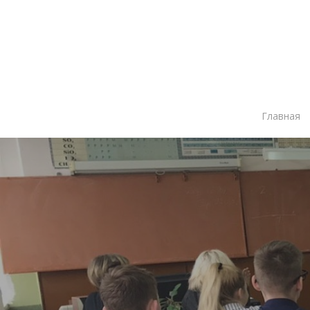
Главная
Нажмите Enter для поиска или ESC чтобы зак