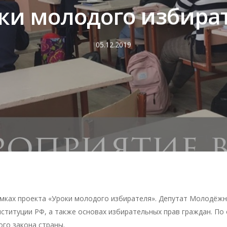
ки молодого избира
05.12.2019
мках проекта «Уроки молодого избирателя». Депутат Молодёжн
ституции РФ, а также основах избирательных прав граждан. По
ого закона страны.