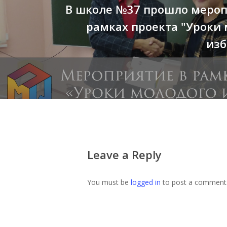
В школе №37 прошло мероп
рамках проекта "Уроки
изб
Leave a Reply
You must be
logged in
to post a comment