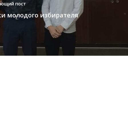
ующий пост
ки молодого избирателя