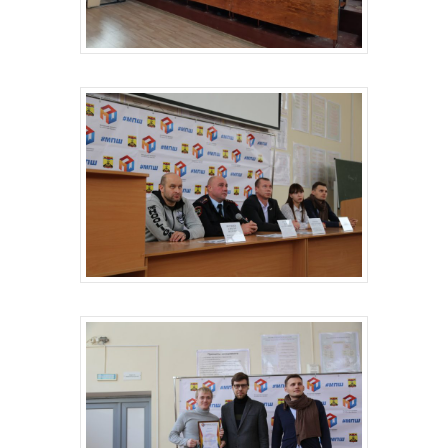
История
Документация
Структура
Контакты