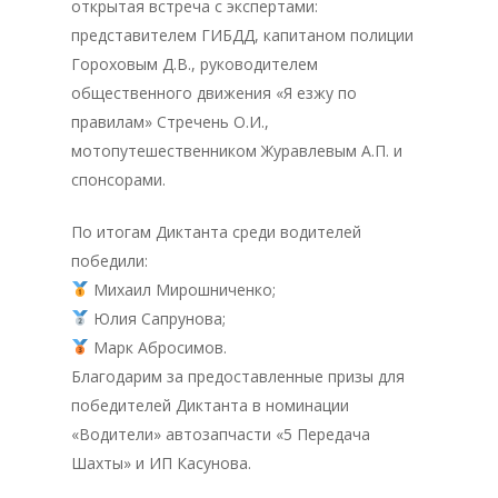
открытая встреча с экспертами:
представителем ГИБДД, капитаном полиции
Гороховым Д.В., руководителем
общественного движения «Я езжу по
правилам» Стречень О.И.,
мотопутешественником Журавлевым А.П. и
спонсорами.
По итогам Диктанта среди водителей
победили:
Михаил Мирошниченко;
Юлия Сапрунова;
Марк Абросимов.
Благодарим за предоставленные призы для
победителей Диктанта в номинации
«Водители» автозапчасти «5 Передача
Шахты» и ИП Касунова.