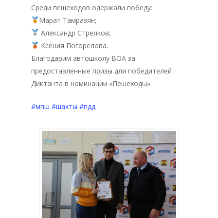
Среди пешеходов одержали победу:
Марат Тамразян;
Александр Стрелков;
Ксения Погорелова.
Благодарим автошколу ВОА за
предоставленные призы для победителей
Диктанта в номинации «Пешеходы».
#мпш
#шахты
#пдд