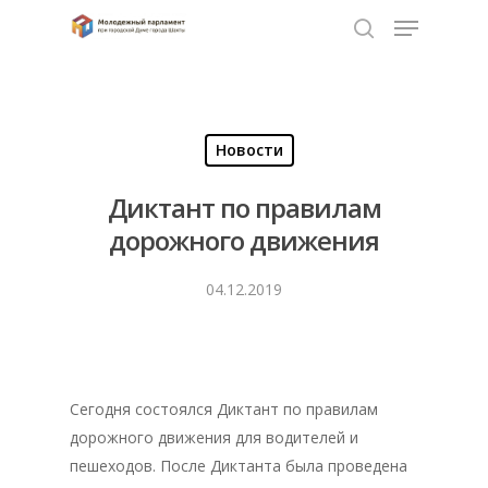
Нажмите Enter для поиска или ESC чтобы
закрыть
Новости
Диктант по правилам
дорожного движения
04.12.2019
Сегодня состоялся Диктант по правилам
дорожного движения для водителей и
пешеходов. После Диктанта была проведена