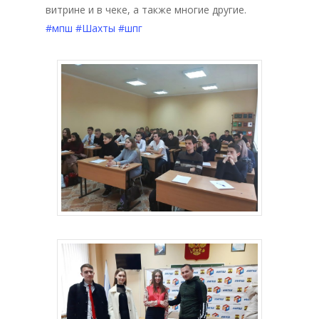
витрине и в чеке, а также многие другие.
#мпш
#Шахты
#шпг