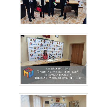
Главная
Депутаты
История
Документация
Структура
Контакты