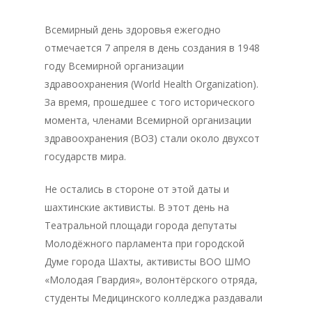
Всемирный день здоровья ежегодно
отмечается 7 апреля в день создания в 1948
году Всемирной организации
здравоохранения (World Health Organization).
За время, прошедшее с того исторического
момента, членами Всемирной организации
здравоохранения (ВОЗ) стали около двухсот
государств мира.
Не остались в стороне от этой даты и
шахтинские активисты. В этот день на
Театральной площади города депутаты
Молодёжного парламента при городской
Думе города Шахты, активисты ВОО ШМО
«Молодая Гвардия», волонтёрского отряда,
студенты Медицинского колледжа раздавали