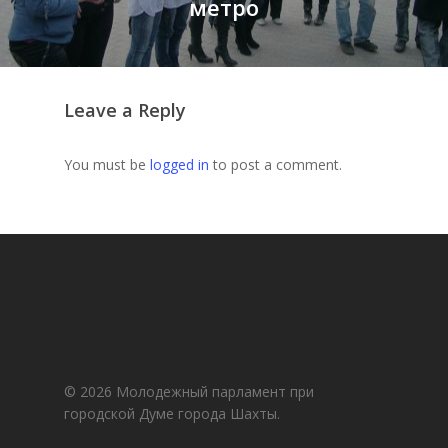
метро
Leave a Reply
You must be
logged in
to post a comment.
© 2026 Молодежный парламент при
городской Думе города Шахты.