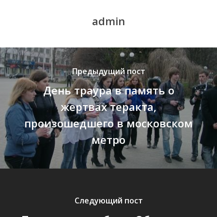
admin
Предыдущий пост
День траура в память о
жертвах теракта,
произошедшего в московском
метро
Следующий пост