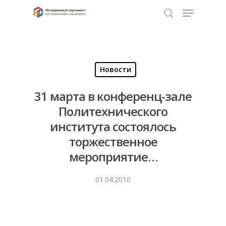
Нажмите Enter для поиска или ESC чтобы
закрыть
Новости
31 марта в конференц-зале
Политехнического
института состоялось
торжественное
мероприятие…
01.04.2010