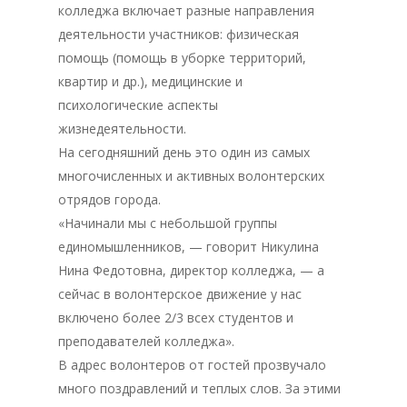
колледжа включает разные направления
деятельности участников: физическая
помощь (помощь в уборке территорий,
квартир и др.), медицинские и
психологические аспекты
жизнедеятельности.
На сегодняшний день это один из самых
многочисленных и активных волонтерских
отрядов города.
«Начинали мы с небольшой группы
единомышленников, — говорит Никулина
Нина Федотовна, директор колледжа, — а
сейчас в волонтерское движение у нас
включено более 2/3 всех студентов и
Главная
преподавателей колледжа».
Депутаты
В адрес волонтеров от гостей прозвучало
много поздравлений и теплых слов. За этими
История