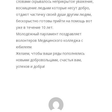
словами скрывалось неприкрытое уважение,
восхищение людьми которые несут добро,
Документация
отдают частичку своей души другим людям,
Структура
бескорыстно готовы прийти на помощь вот
уже в течение 10 лет.
Контакты
Молодёжный парламент поздравляет
волонтеров Медицинского колледжа с
юбилеем.
Желаем, чтобы ваши ряды пополнялись
новыми добровольцами, счастья вам,
успехов и добра!