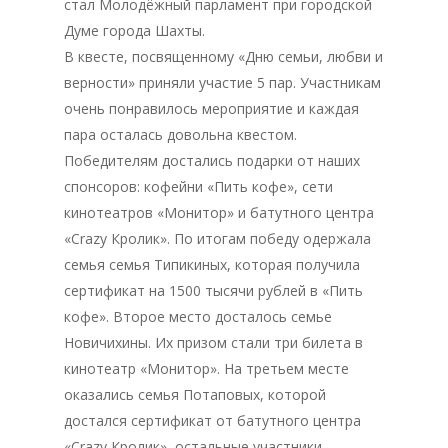
стал Молодёжный парламент при городской
Думе города Шахты.
В квесте, посвященному «Дню семьи, любви и
верности» приняли участие 5 пар. Участникам
очень понравилось мероприятие и каждая
пара осталась довольна квестом.
Победителям достались подарки от наших
спонсоров: кофейни «Пить кофе», сети
кинотеатров «Монитор» и батутного центра
«Crazy Кролик». По итогам победу одержала
семья семья Типикиных, которая получила
сертификат на 1500 тысячи рублей в «Пить
кофе». Второе место досталось семье
Новичихины. Их призом стали три билета в
кинотеатр «Монитор». На третьем месте
оказались семья Потаповых, которой
достался сертификат от батутного центра
«Crazy Кролик», остальные участники