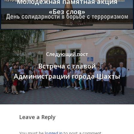
Молодежная памятная акция
«Без слов»
Следующий пост
Встреча с главой
Администрации города Шахты
Leave a Reply
You must be
logged in
to post a comment.