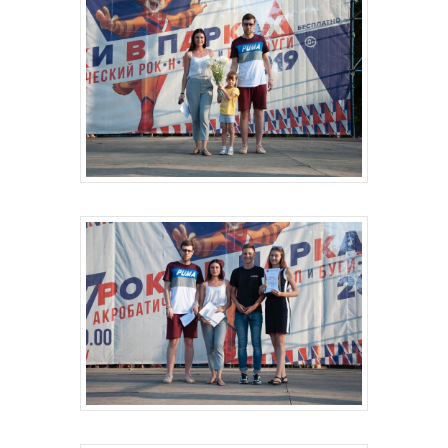
Главная
Депутаты
История
Документация
Структура