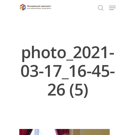
Нажмите Enter для поиска или ESC чтобы
закрыть
photo_2021-
03-17_16-45-
26 (5)
Главная
Депутаты