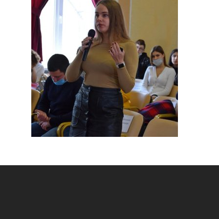
История
Документация
Структура
Контакты